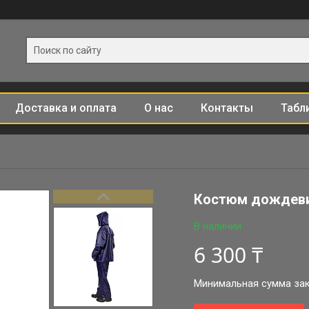
Доставка и оплата
О нас
Контакты
Табл
Костюм дождеви
В наличии
6 300 ₸
Минимальная сумма зака