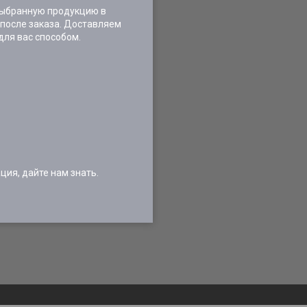
ыбранную продукцию в
 после заказа. Доставляем
для вас способом.
ия, дайте нам знать.