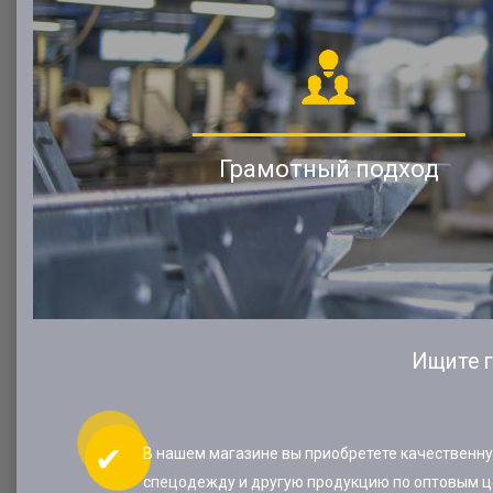
Грамотный подход
Ищите г
В нашем магазине вы приобретете качественн
спецодежду и другую продукцию по оптовым ц