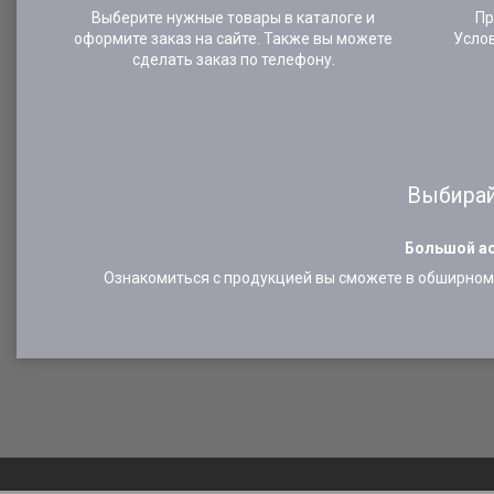
Выберите нужные товары в каталоге и
Пр
оформите заказ на сайте. Также вы можете
Усло
сделать заказ по телефону.
Выбирай
Большой ас
Ознакомиться с продукцией вы сможете в обширном 