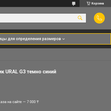
Корзина
ицы для определения размеров
к URAL G3 темно синий
за на сайте — 7 000 ₸