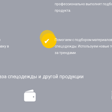
профессионально выполнят подб
продукта.
ы
Помогаем с подбором материалов
вку в
спецодежды. Используем новые т
за трендами.
аза спецодежды и другой продукции