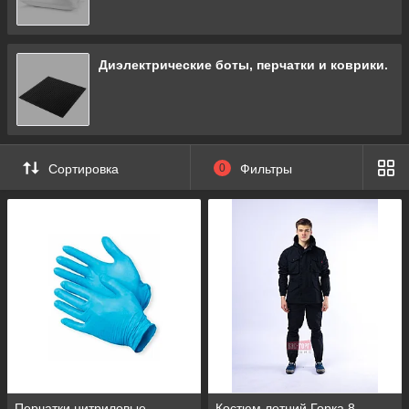
Диэлектрические боты, перчатки и коврики.
Сортировка
0
Фильтры
Перчатки нитриловые
Костюм летний Горка 8