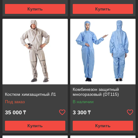
Купить
Купить
Комбинезон защитный
Костюм химзащитный Л1
многоразовый (DT115)
Под заказ
В наличии
35 000
3 300
₸
₸
Купить
Купить