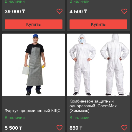
В наличии
В наличии
39 000
4 500
₸
₸
Купить
Купить
Комбинезон защитный
одноразовый ChemMax
Фартук прорезиненный КЩС
(Химмакс)
В наличии
В наличии
5 500
850
₸
₸