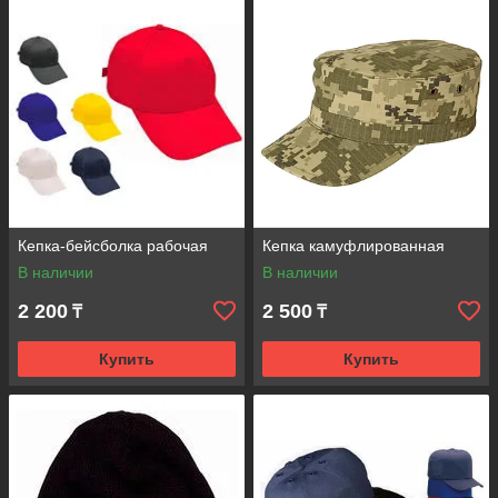
Кепка-бейсболка рабочая
Кепка камуфлированная
В наличии
В наличии
2 200
2 500
₸
₸
Купить
Купить