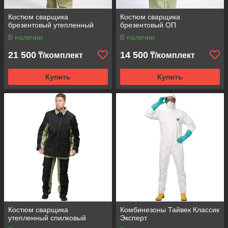
Костюм сварщика
Костюм сварщика
брезентовый утепленный
брезентовый ОП
В наличии
В наличии
21 500
14 500
₸/комплект
₸/комплект
Купить
Купить
Костюм сварщика
Комбинезоны Тайвек Классик
утепленный спилковый
Эксперт