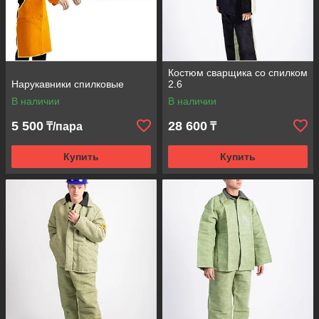
Костюм сварщика со спилком
Нарукавники спилковые
2.6
В наличии
В наличии
5 500
28 600
₸/пара
₸
Купить
Купить