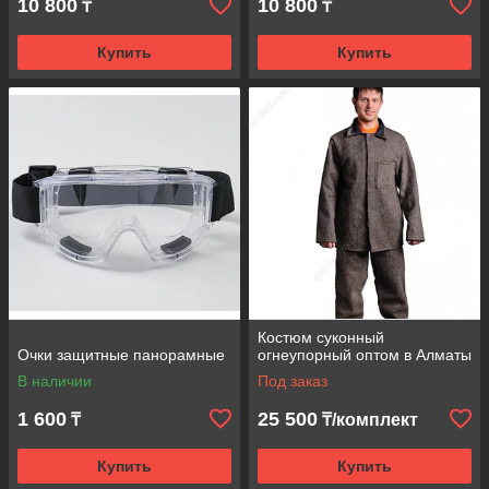
10 800
10 800
₸
₸
Купить
Купить
Костюм суконный
Очки защитные панорамные
огнеупорный оптом в Алматы
В наличии
Под заказ
1 600
25 500
₸
₸/комплект
Купить
Купить