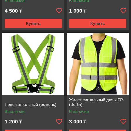
В наличии
В наличии
4 500
1 000
₸
₸
Купить
Купить
Жилет сигнальный для ИТР
Пояс сигнальный (ремень)
(Berlin)
В наличии
В наличии
1 200
3 000
₸
₸