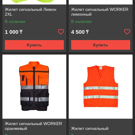
Жилет сигнальный Лимон
Жилет сигнальный WORKER
2XL
лимонный
В наличии
В наличии
1 000
4 500
₸
₸
Купить
Купить
Жилет сигнальный WORKER
оранжевый
Жилет сигнальный