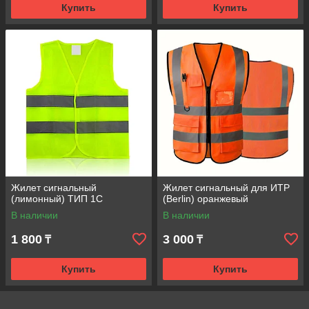
Купить
Купить
Жилет сигнальный
Жилет сигнальный для ИТР
(лимонный) ТИП 1С
(Berlin) оранжевый
В наличии
В наличии
1 800
3 000
₸
₸
Купить
Купить