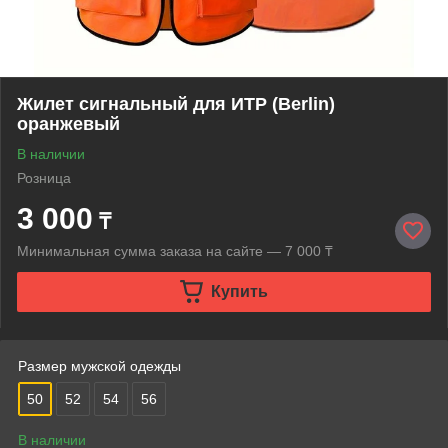
Жилет сигнальный для ИТР (Berlin)
оранжевый
В наличии
Розница
3 000
₸
Минимальная сумма заказа на сайте — 7 000 ₸
Купить
Размер мужской одежды
50
52
54
56
В наличии