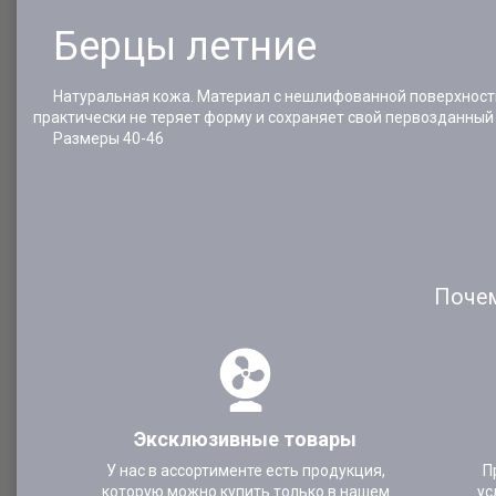
Берцы летние
Натуральная кожа. Материал с нешлифованной поверхностью 
практически не теряет форму и сохраняет свой первозданный 
​​​​​​​ Размеры 40-46
Почем
Эксклюзивные товары
У нас в ассортименте есть продукция,
П
которую можно купить только в нашем
ус