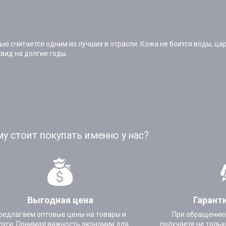
считается одним из лучших в отрасли. Кожа не боится воды, цар
вид на долгие годы.
у стоит покупать именно у нас?
Выгодная цена
Гарант
редлагаем оптовые цены на товары и
При обращению
луги. Понимая важность экономии для
получаете не тольк