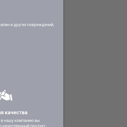
апин и других повреждений,
ия качества
 в нашу компанию вы
о качественный продукт,