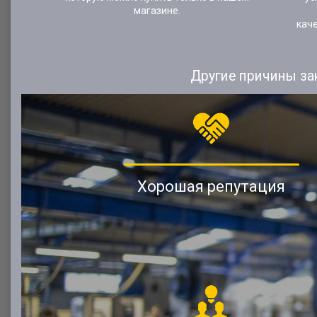
магазине.
кач
Другие причины за
Хорошая репутация