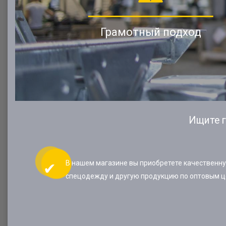
Грамотный подход
Ищите г
В нашем магазине вы приобретете качественн
спецодежду и другую продукцию по оптовым ц