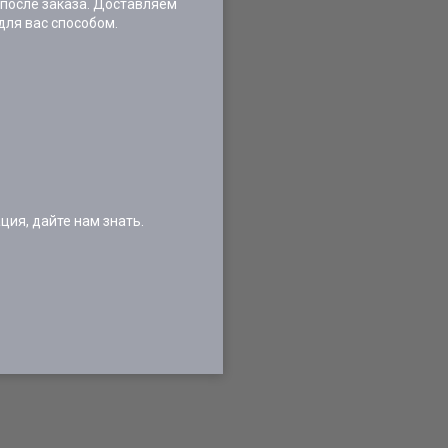
 после заказа. Доставляем
для вас способом.
ия, дайте нам знать.