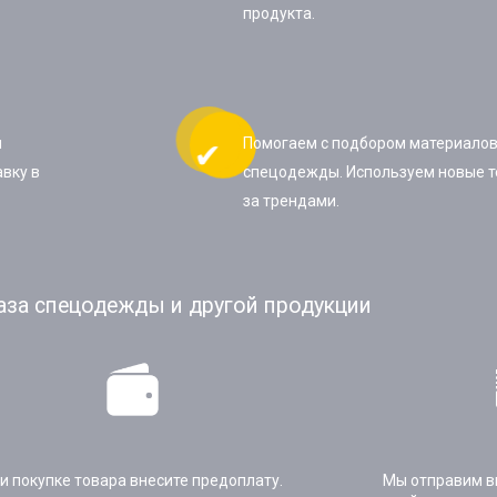
продукта.
ы
Помогаем с подбором материалов
вку в
спецодежды. Используем новые т
за трендами.
аза спецодежды и другой продукции
и покупке товара внесите предоплату.
Мы отправим в