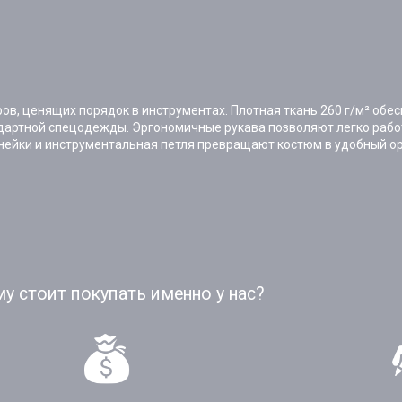
в, ценящих порядок в инструментах. Плотная ткань 260 г/м² обес
дартной спецодежды. Эргономичные рукава позволяют легко работ
инейки и инструментальная петля превращают костюм в удобный о
у стоит покупать именно у нас?