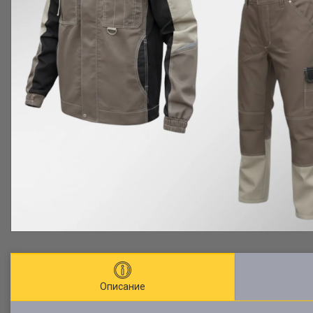
Описание