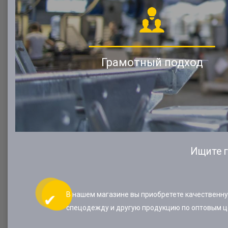
Грамотный подход
Ищите г
В нашем магазине вы приобретете качественн
спецодежду и другую продукцию по оптовым ц