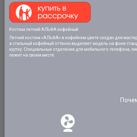
Костюм летний АЛЬФА кофейный
Летний костюм «АЛЬФА» в кофейном цвете создан для мастеро
а стильный кофейный оттенок выделяет модель на фоне стан
куртку. Специальные отделения для мобильного телефона, л
лежит на своем месте.
Почем