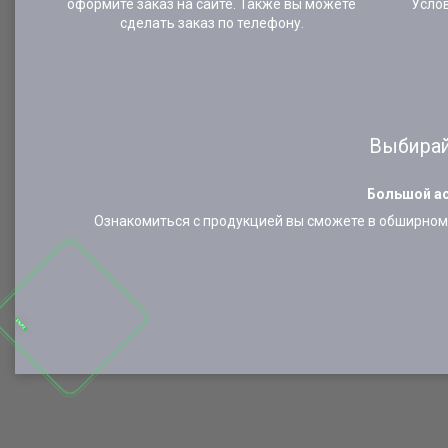
оформите заказ на сайте. Также вы можете
Усло
сделать заказ по телефону.
Выбирай
Большой ас
Ознакомиться с продукцией вы сможете в обширном 