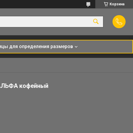
Корзина
ицы для определения размеров
АЛЬФА кофейный