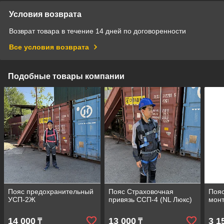
Условия возврата
Возврат товара в течение 14 дней по договоренности
Все условия возврата
Подобные товары компании
Пояс предохранительный
Пояс Страховочная
Пояс
УСП-2Ж
привязь ССП-4 (NL Люкс)
мон
14 000
13 000
3 1
₸
₸