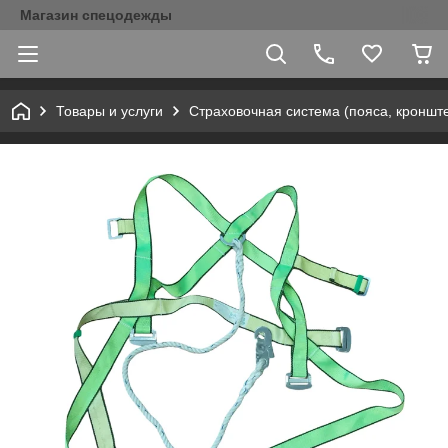
Магазин спецодежды
Товары и услуги
Страховочная система (пояса, кронште