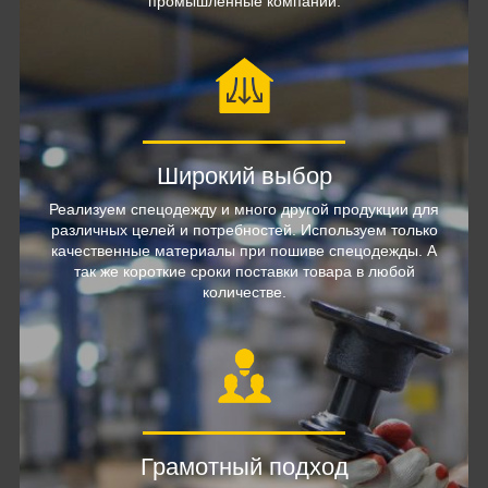
промышленные компании.
Широкий выбор
Реализуем спецодежду и много другой продукции для
различных целей и потребностей. Используем только
качественные материалы при пошиве спецодежды. А
так же короткие сроки поставки товара в любой
количестве.
Грамотный подход