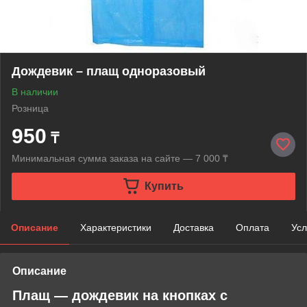
Дождевик – плащ одноразовый
В наличии
Розница
950
₸
Минимальная сумма заказа на сайте — 7 000 ₸
Купить
Описание
Характеристики
Доставка
Оплата
Усл
Описание
Плащ ― дождевик на кнопках с