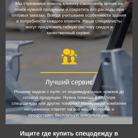
Мы стремимся помочь клиенту сэкономить время на
поиск нужной продукции и сократить его расходы при
оптовых заказах. Всегда учитываем особенности здания
и потребности каждого клиента. Наши специалисты
могут предложить гибкую систему скидок и
качественный сервис.
Лучший сервис
Решаем задачи с нуля: от индивидуальных эскизов до
готовой продукции. Нужна помощь в подборе
спецодежды или других товаров? Менеджеры компании
непременно ответят на все ваши вопросы и
предоставят бесплатную консультацию.
Ищите где купить спецодежду в