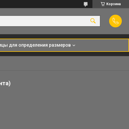
Корзина
ицы для определения размеров
нта)