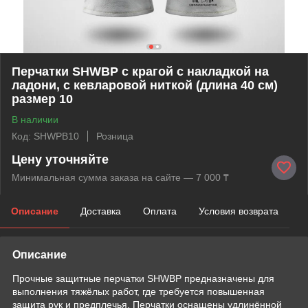
Перчатки SHWBP с крагой с накладкой на
ладони, с кевларовой ниткой (длина 40 см)
размер 10
В наличии
Код: SHWPB10
Розница
Цену уточняйте
Минимальная сумма заказа на сайте — 7 000 ₸
Описание
Доставка
Оплата
Условия возврата
Описание
Прочные защитные перчатки SHWBP предназначены для
выполнения тяжёлых работ, где требуется повышенная
защита рук и предплечья. Перчатки оснащены удлинённой