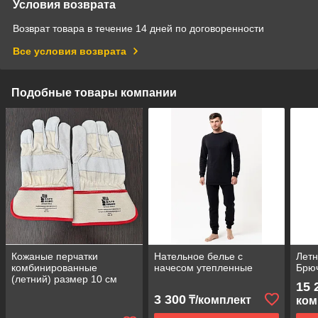
Условия возврата
Возврат товара в течение 14 дней по договоренности
Все условия возврата
Подобные товары компании
Кожаные перчатки
Нательное белье с
Лет
комбинированные
начесом утепленные
Брю
(летний) размер 10 см
15 
SHGLG,
3 300
₸/комплект
ком