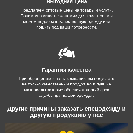
Выгодная цена
Предлагаем оптовые цены на товары и услуги.
Понимая важность экономии для клиентов, мы
можем подобрать качественную одежду или
пошить под ваши потребности.
Гарантия качества
При обращению в нашу компанию вы получаете
не только качественный продукт, но и лучшие
материалы которые обеспечат долгий срок
службы для вашей одежды .
Другие причины заказать спецодежду и
другую продукцию у нас