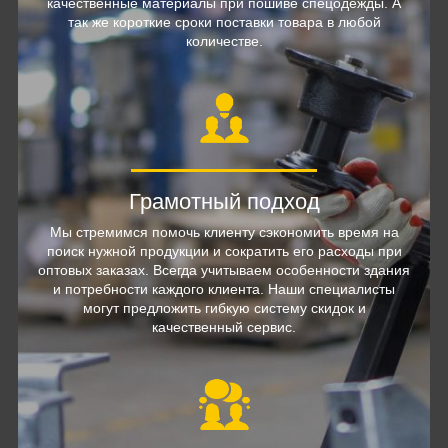
качественные материалы при пошиве спецодежды. А
так же короткие сроки поставки товара в любой
количестве.
Грамотный подход
Мы стремимся помочь клиенту сэкономить время на
поиск нужной продукции и сократить его расходы при
оптовых заказах. Всегда учитываем особенности здания
и потребности каждого клиента. Наши специалисты
могут предложить гибкую систему скидок и
качественный сервис.