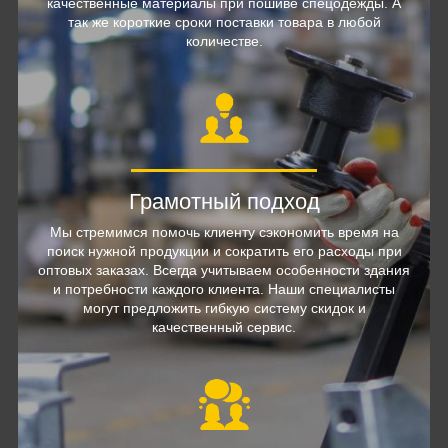
качественные материалы при пошиве спецодежды. А
так же короткие сроки поставки товара в любой
количестве.
Грамотный подход
Мы стремимся помочь клиенту сэкономить время на
поиск нужной продукции и сократить его расходы при
оптовых заказах. Всегда учитываем особенности здания
и потребности каждого клиента. Наши специалисты
могут предложить гибкую систему скидок и
качественный сервис.