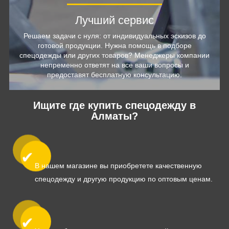
Лучший сервис
Решаем задачи с нуля: от индивидуальных эскизов до
готовой продукции. Нужна помощь в подборе
спецодежды или других товаров? Менеджеры компании
непременно ответят на все ваши вопросы и
предоставят бесплатную консультацию.
Ищите где купить спецодежду в
Алматы?
В нашем магазине вы приобретете качественную
спецодежду и другую продукцию по оптовым ценам.