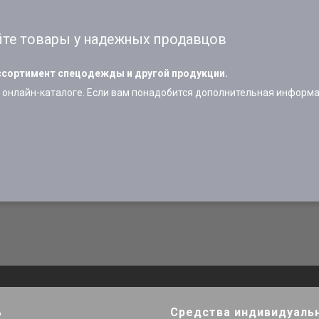
те товары у надежных продавцов
сортимент спецодежды и другой продукции.
онлайн-каталоге. Если вам понадобится дополнительная информац
ь
Средства индивидуаль