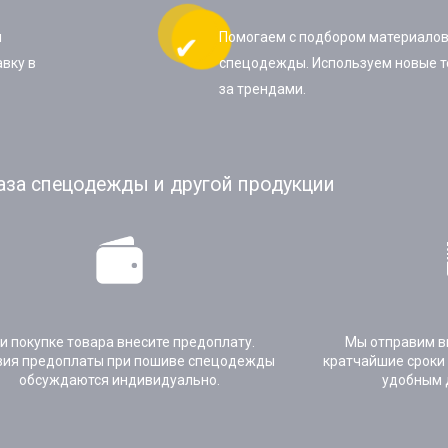
ы
Помогаем с подбором материалов
вку в
спецодежды. Используем новые т
за трендами.
аза спецодежды и другой продукции
и покупке товара внесите предоплату.
Мы отправим в
вия предоплаты при пошиве спецодежды
кратчайшие сроки
обсуждаются индивидуально.
удобным 