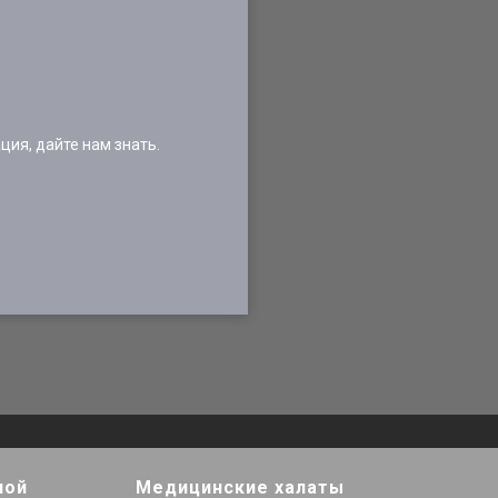
ия, дайте нам знать.
ной
Медицинские халаты