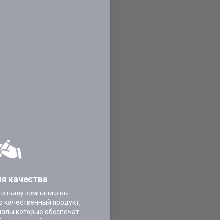
ия качества
 в нашу компанию вы
о качественный продукт,
иалы которые обеспечат