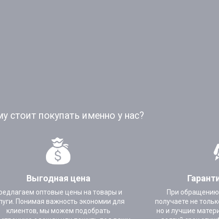
у стоит покупать именно у нас?
Выгодная цена
Гарант
редлагаем оптовые цены на товары и
При обращению
луги. Понимая важность экономии для
получаете не тольк
клиентов, мы можем подобрать
но и лучшие матер