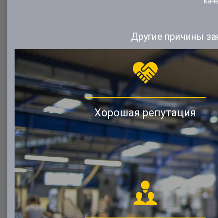
кач
Другие причины за
Хорошая репутация