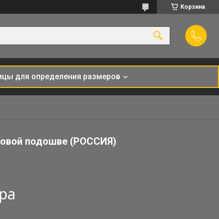
Корзина
ицы для определения размеров
новой подошве (РОССИЯ)
ара