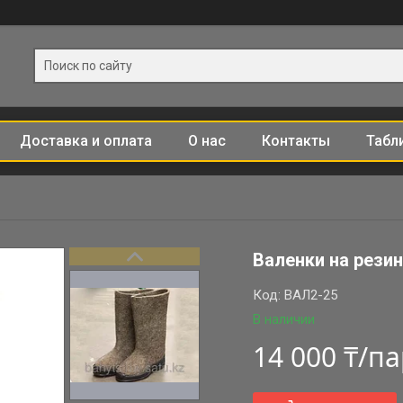
Доставка и оплата
О нас
Контакты
Табл
Валенки на рези
Код:
ВАЛ2-25
В наличии
14 000 ₸/п