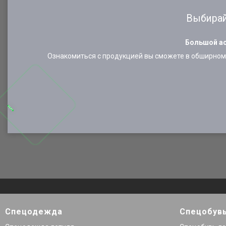
Выбирай
Большой ас
Ознакомиться с продукцией вы сможете в обширном 
Спецодежда
Спецобув