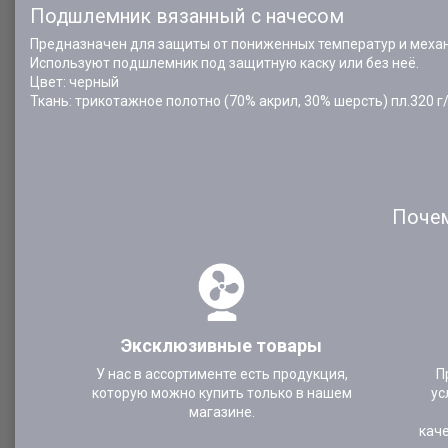
Подшлемник вязанный с начесом
Предназначен для защиты от пониженных температур и меха
Используют подшлемник под защитную каску или без неё.
Цвет: черный
Ткань: трикотажное полотно (70% акрил, 30% шерсть) пл.320 г
Почем
Эксклюзивные товары
У нас в ассортименте есть продукция,
П
которую можно купить только в нашем
ус
магазине.
кач