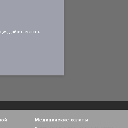
ия, дайте нам знать.
ной
Медицинские халаты