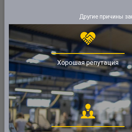
Другие причины за
Хорошая репутация