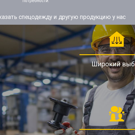
потребности.
казать спецодежду и другую продукцию у нас
Широкий выб