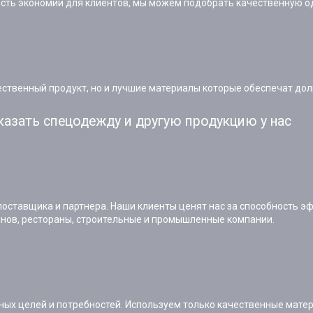
ость экономии для клиентов, мы можем подобрать качественную 
ственный продукт, но и лучшие материалы которые обеспечат дол
казать спецодежду и другую продукцию у нас
поставщика и партнера. Наши клиенты ценят нас за способность 
инов, рестораны, строительные и промышленные компании.
ных целей и потребностей. Используем только качественные мате