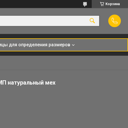
Корзина
ицы для определения размеров
МП натуральный мех