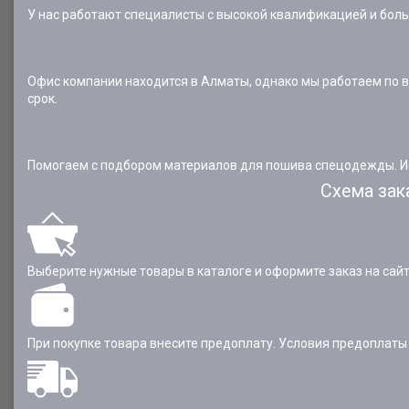
У нас работают специалисты с высокой квалификацией и бол
Офис компании находится в Алматы, однако мы работаем по в
срок.
Помогаем с подбором материалов для пошива спецодежды. Ис
Схема зак
Выберите нужные товары в каталоге и оформите заказ на сайт
При покупке товара внесите предоплату. Условия предоплат