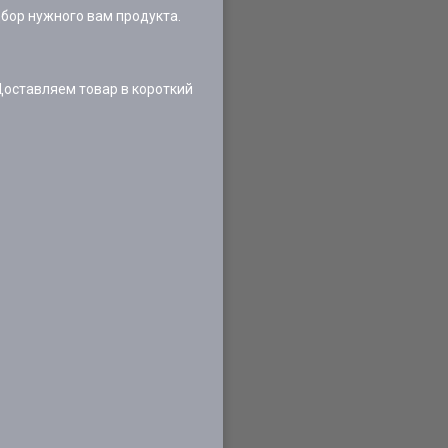
бор нужного вам продукта.
Доставляем товар в короткий