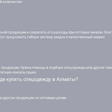
й количестве.
ной продукции и сократить его расходы при оптовых заказах. Вс
гут предложить гибкую систему скидок и качественный сервис.
ой продукции. Нужна помощь в подборе спецодежды или других т
платную консультацию.
де купить спецодежду в Алматы?
и другую продукцию по оптовым ценам.