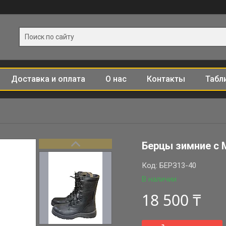
Доставка и оплата
О нас
Контакты
Табл
Берцы зимние с 
Код:
БЕРЗ13-40
В наличии
18 500 ₸