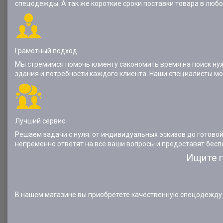
спецодежды. А так же короткие сроки поставки товара в любо
Грамотный подход
Мы стремимся помочь клиенту сэкономить время на поиск нуж
здания и потребности каждого клиента. Наши специалисты мо
Лучший сервис
Решаем задачи с нуля: от индивидуальных эскизов до готов
непременно ответят на все ваши вопросы и предоставят бес
Ищите г
В нашем магазине вы приобретете качественную спецодежду 