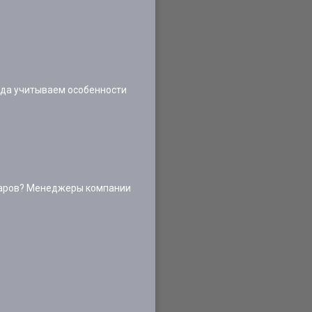
егда учитываем особенности
оваров? Менеджеры компании